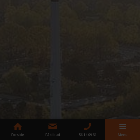
Forside
Få tilbud
56 14 09 31
Menu