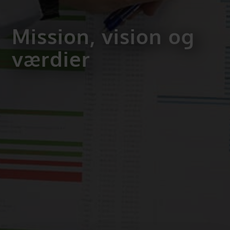
Mission, vision og
værdier