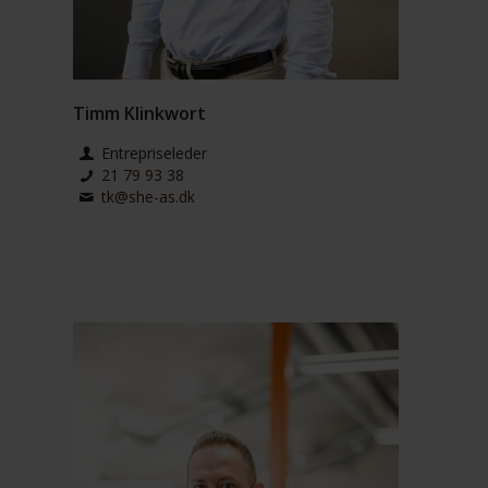
Timm Klinkwort
Entrepriseleder
21 79 93 38
tk@she-as.dk