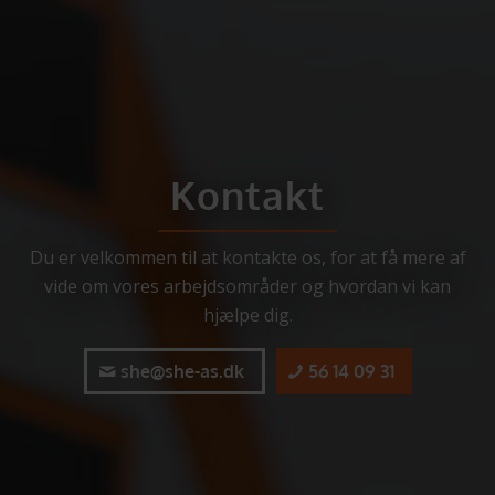
Kontakt
Du er velkommen til at kontakte os, for at få mere af
vide om vores arbejdsområder og hvordan vi kan
hjælpe dig.
she@she-as.dk
56 14 09 31