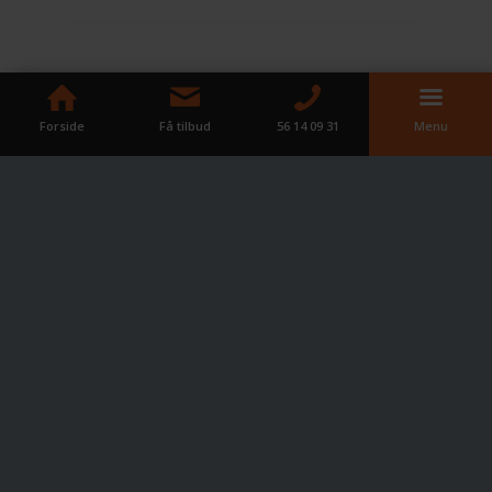
Forside
Få tilbud
56 14 09 31
Menu