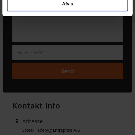
Afvis
Kontakt Info
Adresse
Store-Hedebyg Entreprise A/S